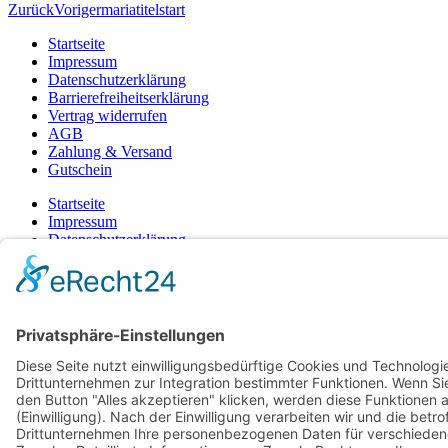
Zurück
Voriger
mariatitelstart
Startseite
Impressum
Datenschutzerklärung
Barrierefreiheitserklärung
Vertrag widerrufen
AGB
Zahlung & Versand
Gutschein
Startseite
Impressum
Datenschutzerklärung
Barrierefreiheitserklärung
Vertrag widerrufen
AGB
Zahlung & Versand
Gutschein
© 2026
Bauchwärts Paderborn
|
hello@bauchwaerts-paderborn.de