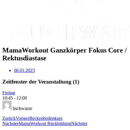
MamaWorkout Ganzkörper Fokus Core /
Rektusdiastase
06.01.2023
Zeitfenster der Veranstaltung (1)
Freitag
10:45
-
12:00
hschwarze
Zurück
Voriger
Beckenbodenkurs
Nächster
MamaWorkout Rückbildung
Nächster