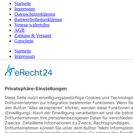
Startseite
Impressum
Datenschutzerklärung
Barrierefreiheitserklärung
Vertrag widerrufen
AGB
Zahlung & Versand
Gutschein
Startseite
Impressum
Datenschutzerklärung
Barrierefreiheitserklärung
Vertrag widerrufen
AGB
Zahlung & Versand
Gutschein
© 2026
Bauchwärts Paderborn
|
hello@bauchwaerts-paderborn.de