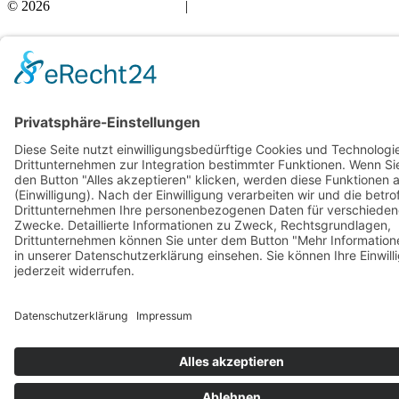
© 2026
Bauchwärts Paderborn
|
hello@bauchwaerts-paderborn.de